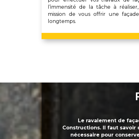
l’immensité de la tâche à réalise
mission de vous offrir une façad
longtemps.
Le ravalement de façad
Constructions
. Il faut savoi
nécessaire pour conserver 