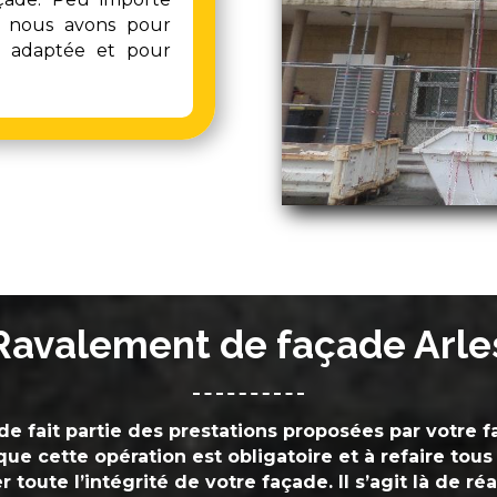
r, nous avons pour
e adaptée et pour
Ravalement de façade Arle
e fait partie des prestations proposées par votre f
r que cette opération est obligatoire et à refaire tous 
toute l’intégrité de votre façade. Il s’agit là de réa