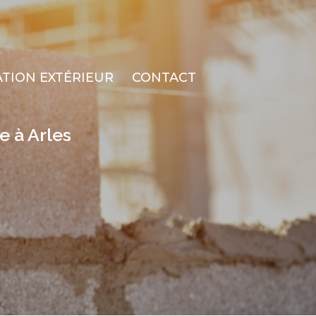
TION EXTÉRIEUR
CONTACT
e à Arles