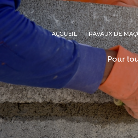
ACCUEIL
TRAVAUX DE MAÇ
Pour tou