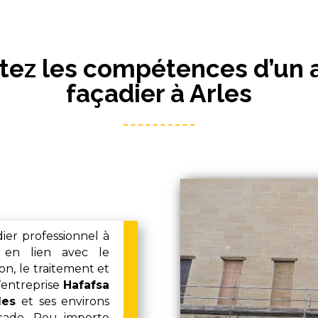
itez les compétences d’un 
façadier à Arles
ier professionnel à
 en lien avec le
on, le traitement et
’entreprise
Hafafsa
les
et ses environs
çade. Peu importe