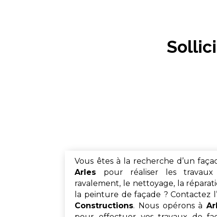
Sollic
Vous êtes à la recherche d’un façad
Arles
pour réaliser les travaux
ravalement, le nettoyage, la réparati
la peinture de façade ? Contactez l
Constructions
. Nous opérons à
Ar
pour effectuer vos travaux de fa