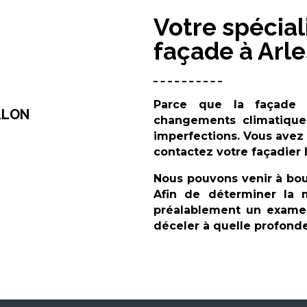
Votre spécial
façade à Arle
Parce que la façade
LLON
changements climatiques
imperfections. Vous avez
contactez votre façadier
Nous pouvons venir à bou
Afin de déterminer la m
préalablement un examen
déceler à quelle profondeu