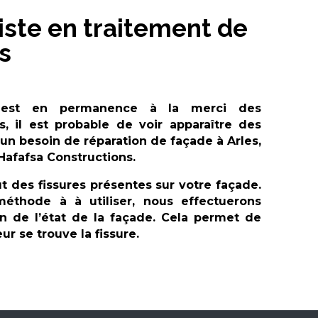
iste en traitement de
s
 est en permanence à la merci des
, il est probable de voir apparaître des
 un besoin de réparation de façade à
Arles
,
Hafafsa Constructions
.
t des fissures présentes sur votre façade.
éthode à à utiliser, nous effectuerons
 de l’état de la façade. Cela permet de
r se trouve la fissure.