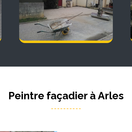
Peintre façadier à Arles