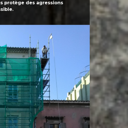
us protège des agressions
sible.