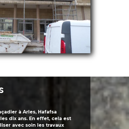
s
açadier à
Arles,
Hafafsa
les dix ans. En effet, cela est
liser avec soin les travaux