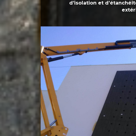
d’isolation et d’étanché
extér