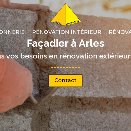
ONNERIE
RÉNOVATION INTÉRIEUR
RÉNOVA
Façadier à Arles
s vos besoins en rénovation extérieur
Contact