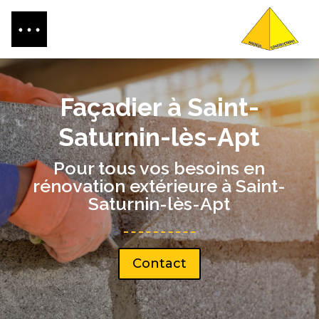
Façadier à Saint-
Saturnin-lès-Apt
Pour tous vos besoins en
rénovation extérieure à Saint-
Saturnin-lès-Apt
Contact