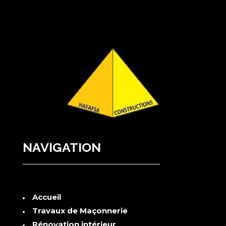
NAVIGATION
Accueil
Travaux de Maçonnerie
Rénovation intérieur