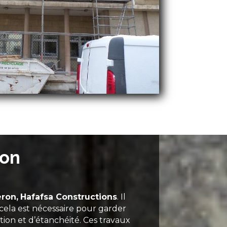
ron
eron,
Hafafsa Constructions
. Il
, cela est nécessaire pour garder
ation et d’étanchéité. Ces travaux