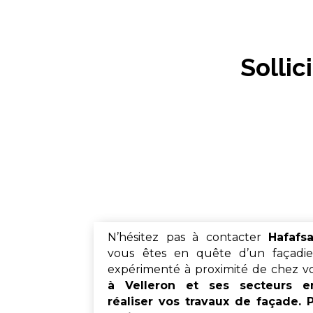
Sollic
N’hésitez pas à contacter
Hafafs
vous êtes en quête d’un façadier
expérimenté à proximité de chez v
à
Velleron
et ses secteurs e
réaliser vos travaux de façade. 