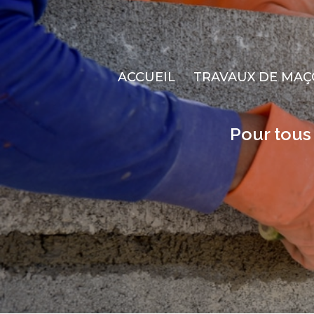
ACCUEIL
TRAVAUX DE MAÇ
Pour tous