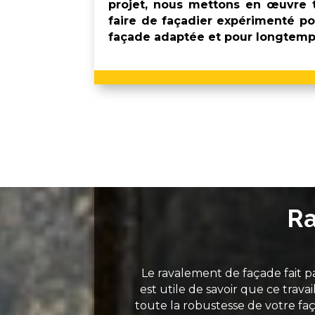
projet, nous mettons en œuvre t
faire de façadier expérimenté po
façade adaptée et pour longtemp
Ra
Le ravalement de façade fait p
est utile de savoir que ce trava
toute la robustesse de votre faça