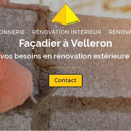
ONNERIE
RÉNOVATION INTÉRIEUR
RÉNOVA
Façadier à Velleron
 vos besoins en rénovation extérieure 
Contact