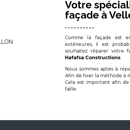
Votre spécial
façade à Vel
Comme la façade est en
LLON
extérieures, il est proba
souhaitez réparer votre 
Hafafsa Constructions
.
Nous sommes aptes à répare
Afin de fixer la méthode à m
Cela est important afin de
faille.