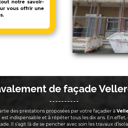
out notre savoir-
ur vous offrir une
s.
valement de façade Velle
artie des prestations proposées par votre façadier à
Vell
il est indispensable et à répéter tous les dix ans. En effet
de. Il s’agit là de se pencher avec soin les travaux d’isol