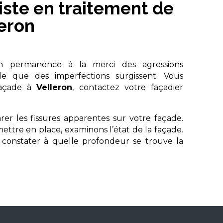
iste en traitement de
leron
 permanence à la merci des agressions
ble que des imperfections surgissent. Vous
façade à
Velleron
, contactez votre façadier
r les fissures apparentes sur votre façade.
ettre en place, examinons l’état de la façade.
 constater à quelle profondeur se trouve la