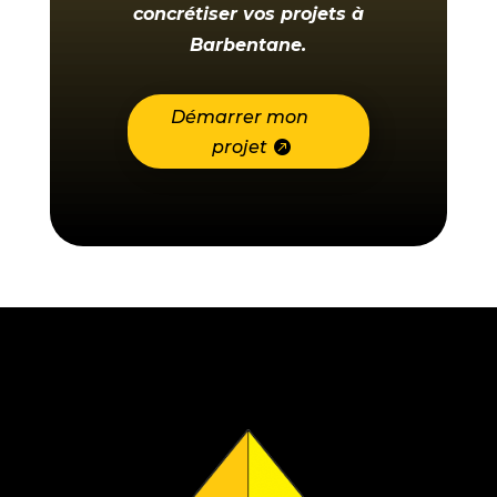
concrétiser vos
projets à
Barbentane
.
Démarrer mon
projet