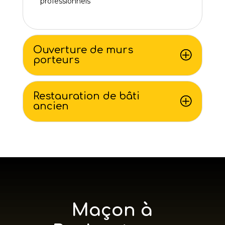
professionnels
Ouverture de murs
porteurs
Restauration de bâti
ancien
Maçon à