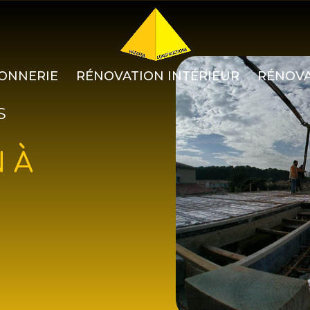
ONNERIE
RÉNOVATION INTÉRIEUR
RÉNOVA
S
N À