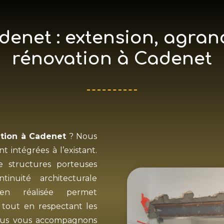
enet : extension, agran
rénovation à Cadenet
ation à Cadenet
? Nous
t intégrées à l’existant.
e structures porteuses
inuité architecturale
en réalisée permet
 tout en respectant les
ous vous accompagnons