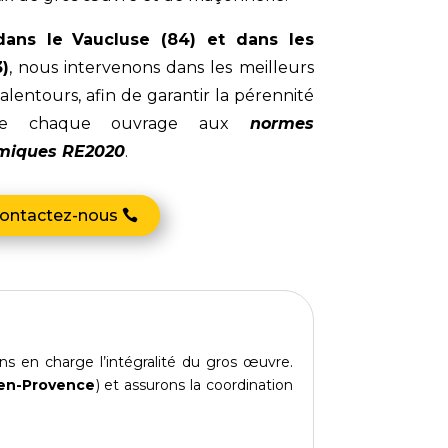
ans le
Vaucluse (84) et dans les
)
, nous intervenons dans les meilleurs
alentours, afin de garantir la pérennité
 de chaque ouvrage aux
normes
rmiques RE2020
.
ontactez-nous
s en charge l’intégralité du gros œuvre.
-en-Provence
) et assurons la coordination