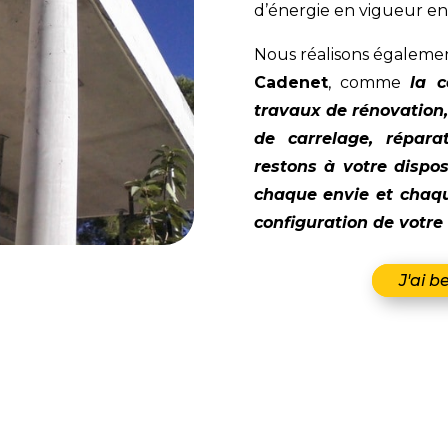
d’énergie en vigueur en
Nous réalisons égalemen
Cadenet
, comme
la c
travaux de rénovation,
de carrelage, répara
restons à votre dispos
chaque envie et chaqu
configuration de votre 
J'ai b