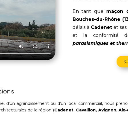
En tant que
maçon d
Bouches-du-Rhône (13
délais à
Cadenet
et ses 
et la conformité
parasismiques et the
C
sions
ne, d’un agrandissement ou d’un local commercial, nous prenon
chitecturales de la région (
Cadenet, Cavaillon, Avignon, Aix