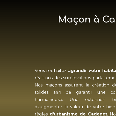
Maçon à Cad
Vous souhaitez
agrandir votre habit
réalisons des surélévations parfaitemen
Nos maçons assurent la création d
solides afin de garantir une cont
harmonieuse. Une extension bi
d’augmenter la valeur de votre bien
règles
d’urbanisme de Cadenet
. N