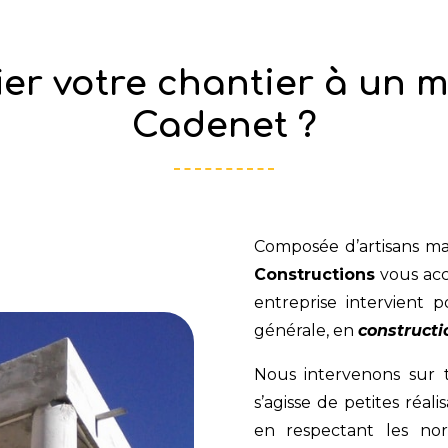
er votre chantier à un m
Cadenet ?
Composée d’artisans ma
Constructions
vous acc
entreprise intervient
générale, en
construct
Nous intervenons sur t
s’agisse de petites réal
en respectant les no