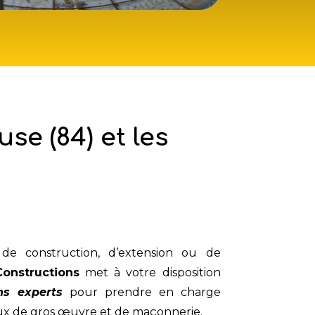
e (84) et les
de construction, d’extension ou de
Constructions
met à votre disposition
s experts
pour prendre en charge
aux de gros œuvre et de maçonnerie.