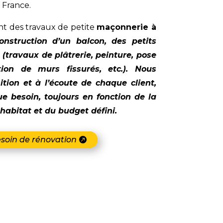
 France.
t des travaux de petite
maçonnerie à
onstruction d’un balcon, des petits
 (travaux de plâtrerie, peinture, pose
tion de murs fissurés, etc.). Nous
ition et à l’écoute de chaque client,
e besoin, toujours en fonction de la
habitat et du budget défini.
esoin de rénovation