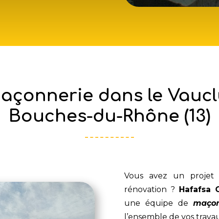
açonnerie dans le Vauclus
Bouches-du-Rhône (13)
Vous avez un projet 
rénovation ?
Hafafsa 
une équipe de
maçon
l’ensemble de vos trav