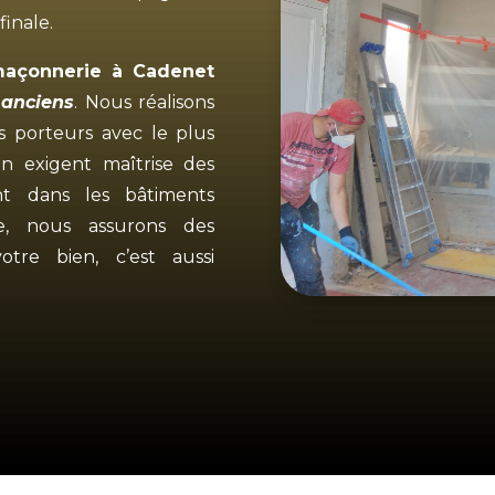
finale.
açonnerie à Cadenet
 anciens
. Nous réalisons
 porteurs avec le plus
on exigent maîtrise des
ent dans les bâtiments
e, nous assurons des
otre bien, c’est aussi