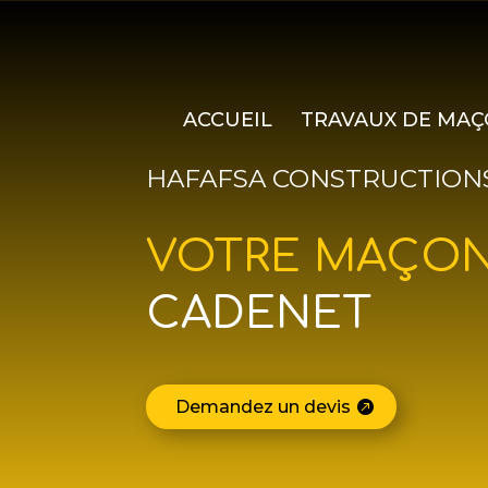
ACCUEIL
TRAVAUX DE MAÇ
HAFAFSA CONSTRUCTION
VOTRE MAÇO
CADENET
Demandez un devis