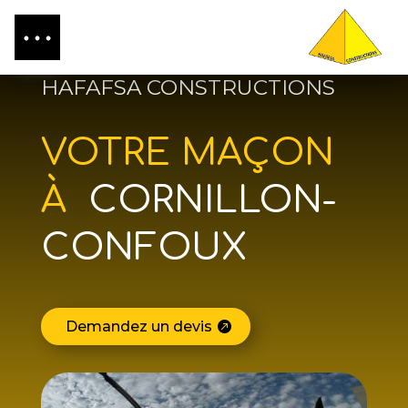
HAFAFSA CONSTRUCTIONS
VOTRE MAÇON
À
CORNILLON-
CONFOUX
Demandez un devis