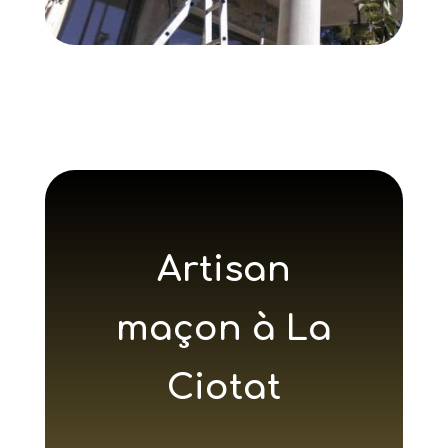
Artisan
maçon à La
Ciotat