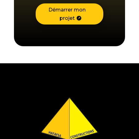
Démarrer mon
projet