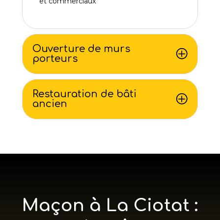
et commerciaux
Ouverture de murs
porteurs
Restauration de bâti
ancien
Maçon à La Ciotat :