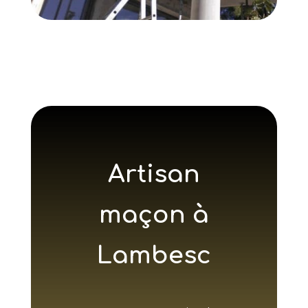
Artisan
maçon à
Lambesc