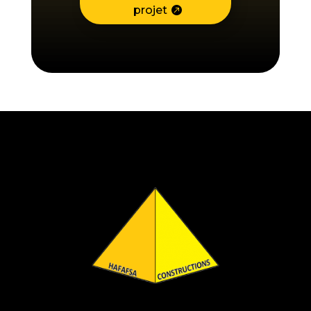
projet