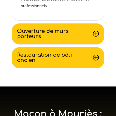
professionnels
Ouverture de murs
porteurs
Restauration de bâti
ancien
Maçon à Mouriès :