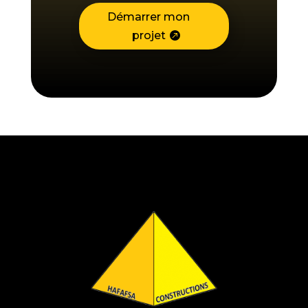
Démarrer mon
projet