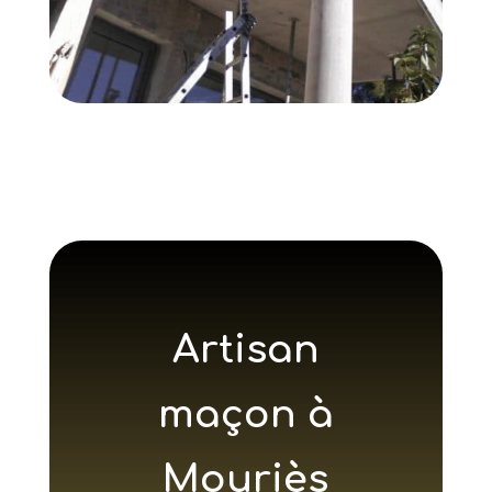
Artisan
maçon à
Mouriès