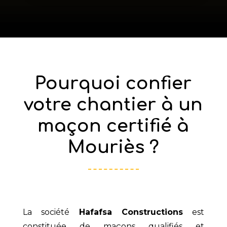
Pourquoi confier
votre chantier à un
maçon certifié à
Mouriès ?
La société
Hafafsa Constructions
est
constituée de maçons qualifiés et