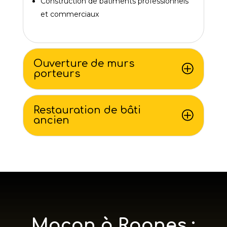
Construction de bâtiments professionnels
et commerciaux
Ouverture de murs
porteurs
Restauration de bâti
ancien
Maçon à Rognes :