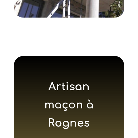
Artisan
maçon à
Rognes