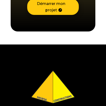
Démarrer mon
projet