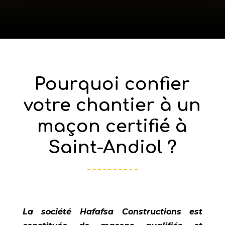
Pourquoi confier
votre chantier à un
maçon certifié à
Saint-Andiol ?
La société
Hafafsa Constructions
est