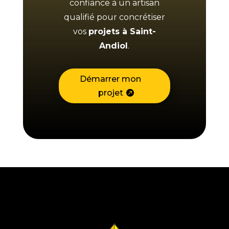
confiance à un artisan
qualifié pour concrétiser
vos
projets à Saint-
Andiol
.
Démarrer mon
projet