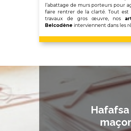
l’abattage de murs porteurs pour agr
faire rentrer de la clarté. Tout est
travaux de gros œuvre, nos
ar
Belcodène
interviennent dans les rè
Hafafsa 
maçon