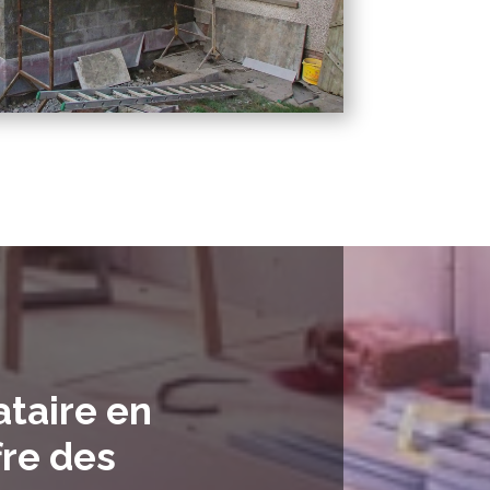
ataire en
re des