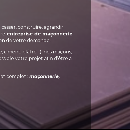
 casser, construire, agrandir
tre
entreprise de maçonnerie
tion de votre demande.
le, ciment, plâtre…), nos maçons,
sible votre projet afin d’être à
nat complet :
maçonnerie,