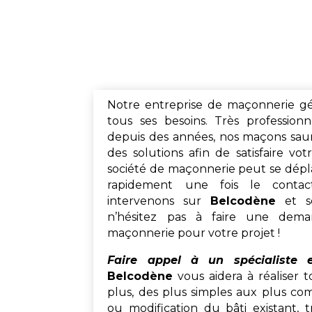
Notre entreprise de maçonnerie g
tous ses besoins. Très professionn
depuis des années, nos maçons sau
des solutions afin de satisfaire v
société de maçonnerie peut se dépl
rapidement une fois le contac
intervenons sur
Belcodène
et se
n’hésitez pas à faire une dem
maçonnerie pour votre projet !
Faire appel à un spécialiste
Belcodène
vous aidera à réaliser t
plus, des plus simples aux plus com
ou modification du bâti existant, t