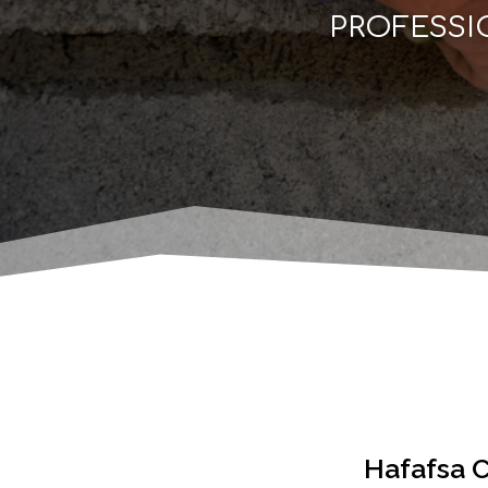
PROFESSI
Hafafsa C