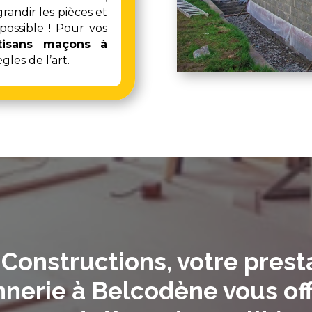
andir les pièces et
 possible ! Pour vos
tisans maçons à
gles de l’art.
Constructions, votre prest
nerie à Belcodène vous off