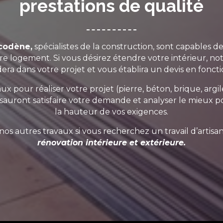
prestations de qualité
codène,
spécialistes de la construction, sont capables de
e logement. Si vous désirez étendre votre intérieur, no
era dans votre projet et vous établira un devis en fonc
x pour réaliser votre projet (pierre, béton, brique, argi
, sauront satisfaire votre demande et analyser le mieux pos
la hauteur de vos exigences.
nos autres travaux si vous recherchez un travail d’artisa
rénovation
intérieure
et
extérieure
.