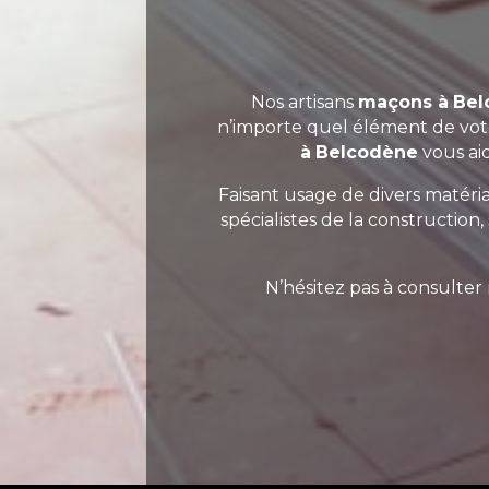
Nos artisans
maçons à
Bel
n’importe quel élément de votr
à
Belcodène
vous aid
Faisant usage de divers matériau
spécialistes de la construction
N’hésitez pas à consulter 