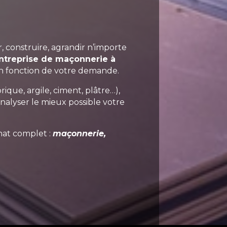
, construire, agrandir n’importe
treprise de maçonnerie à
 en fonction de votre demande.
ique, argile, ciment, plâtre…),
alyser le mieux possible votre
anat complet :
maçonnerie,