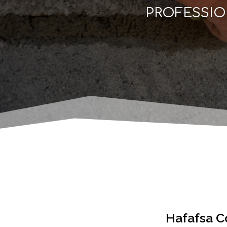
PROFESSI
Hafafsa C