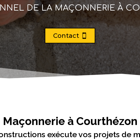
ONNEL DE LA MAÇONNERIE À C
Contact
Maçonnerie à Courthézon
onstructions exécute vos projets de 