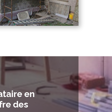
ataire en
fre des