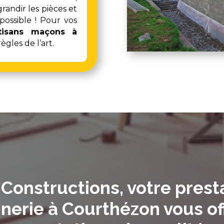
andir les pièces et
 possible ! Pour vos
tisans maçons à
ègles de l’art.
Constructions, votre prest
erie à Courthézon vous of