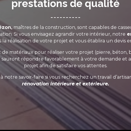
prestations de qualité
ézon,
maîtres de la construction, sont capables de casser
tion. Si vous envisagez agrandir votre intérieur, notre
en
 la réalisation de votre projet et vous établira un devis
 matériaux pour réaliser votre projet (pierre, béton, br
e sauront répondre favorablement à votre demande et an
projet afin de satisfaire vos attentes.
 à notre savoir-faire si vous recherchez un travail d’artis
rénovation
intérieure
et
extérieure
.