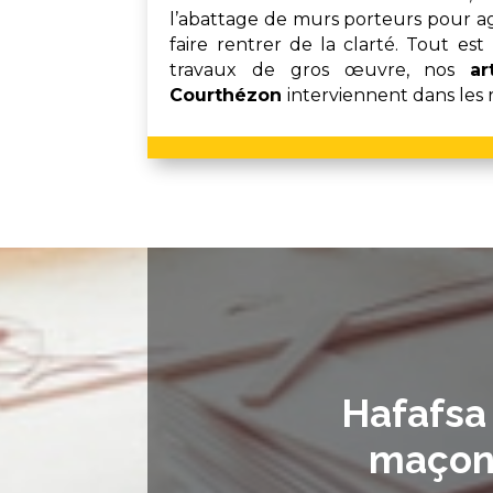
l’abattage de murs porteurs pour agr
faire rentrer de la clarté. Tout est
travaux de gros œuvre, nos
ar
Courthézon
interviennent dans les r
Hafafsa 
maçonn