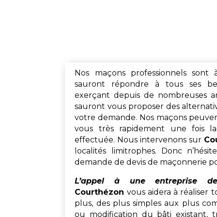
Nos maçons professionnels sont 
sauront répondre à tous ses beso
exerçant depuis de nombreuses a
sauront vous proposer des alternative
votre demande. Nos maçons peuven
vous très rapidement une fois la
effectuée. Nous intervenons sur
Co
localités limitrophes. Donc n’hési
demande de devis de maçonnerie pou
L’appel à une entreprise d
Courthézon
vous aidera à réaliser 
plus, des plus simples aux plus com
ou modification du bâti existant, t