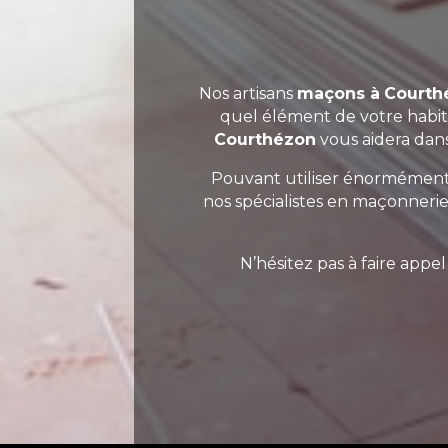
Nos artisans
maçons à
Courth
quel élément de votre habita
Courthézon
vous aidera dans
Pouvant utiliser énormément de
nos spécialistes en maçonneri
N’hésitez pas à faire appel