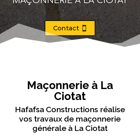
MAÇONNERIE À LA CIOTAT
Contact
Maçonnerie à La
Ciotat
Hafafsa Constructions réalise
vos travaux de maçonnerie
générale à La Ciotat