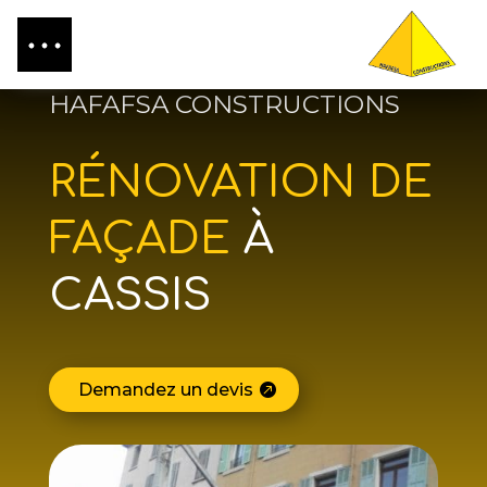
HAFAFSA CONSTRUCTIONS
RÉNOVATION DE
FAÇADE
À
CASSIS
Demandez un devis