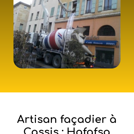
Artisan façadier à
Cassis : Hafafsa