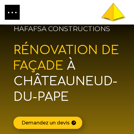
HAFAFSA CONSTRUCTIONS
RÉNOVATION DE
FAÇADE
À
CHÂTEAUNEUD-
DU-PAPE
Demandez un devis