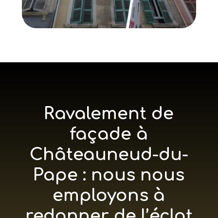
Ravalement de
façade à
Châteauneud-du-
Pape : nous nous
employons à
redonner de l’éclat