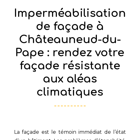
Imperméabilisation
de façade à
Châteauneud-du-
Pape : rendez votre
façade résistante
aux aléas
climatiques
La façade est le témoin immédiat de l’état