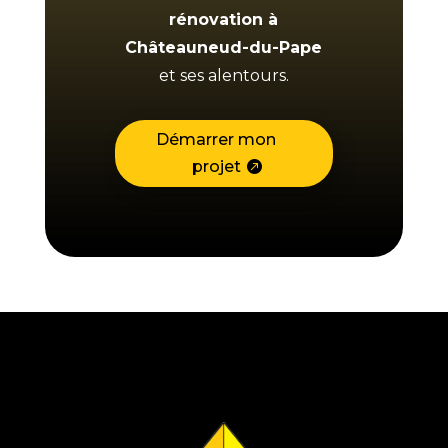
rénovation à
Châteauneud-du-Pape
et ses alentours.
Démarrer mon
projet