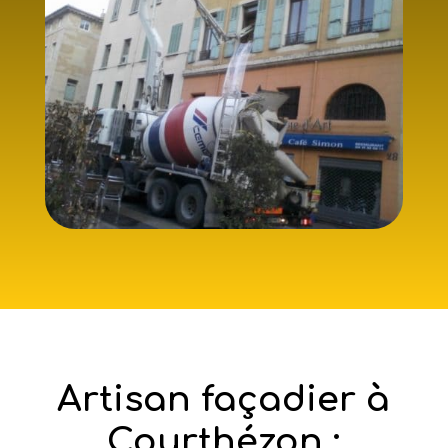
Artisan façadier à
Courthézon :