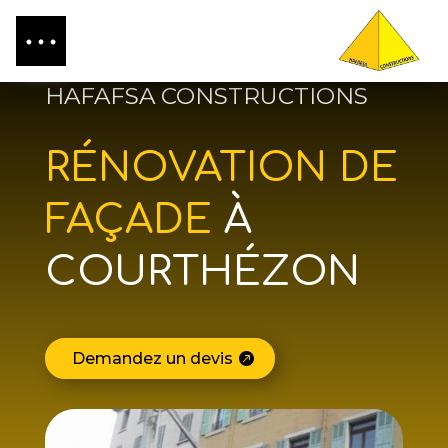
HAFAFSA CONSTRUCTIONS
RÉNOVATION DE
FAÇADE
À
COURTHÉZON
Demandez un devis