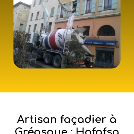
Artisan façadier à
Gréasque : Hafafsa