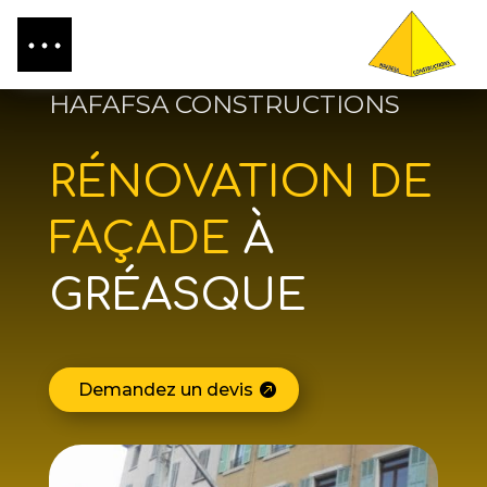
HAFAFSA CONSTRUCTIONS
RÉNOVATION DE
FAÇADE
À
GRÉASQUE
Demandez un devis