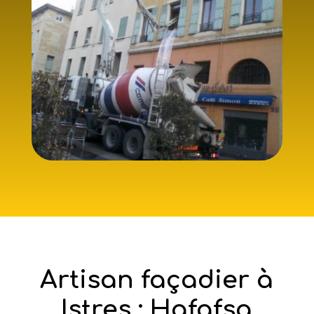
Artisan façadier à
Istres : Hafafsa