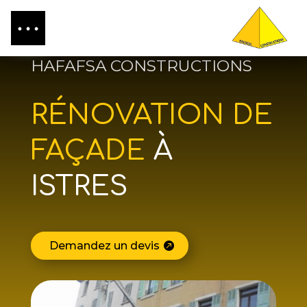
HAFAFSA CONSTRUCTIONS
RÉNOVATION DE
FAÇADE
À
ISTRES
Demandez un devis