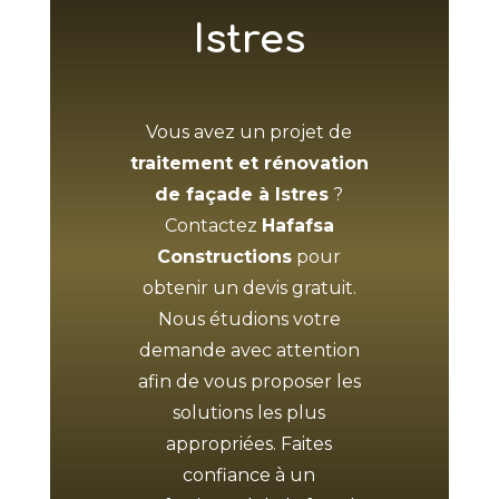
Istres
Vous avez un projet de
traitement et rénovation
de façade à Istres
?
Contactez
Hafafsa
Constructions
pour
obtenir un devis gratuit.
Nous étudions votre
demande avec attention
afin de vous proposer les
solutions les plus
appropriées. Faites
confiance à un