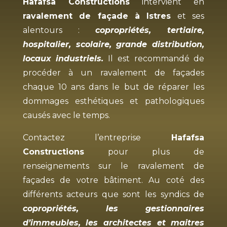
Hafafsa Constructions
intervient en
ravalement de façade à
Istres
et ses
alentours :
copropriétés, tertiaire,
hospitalier, scolaire, grande distribution,
locaux industriels.
Il est recommandé de
procéder à un ravalement de façades
chaque 10 ans dans le but de réparer les
dommages esthétiques et pathologiques
causés avec le temps.
Contactez l’entreprise
Hafafsa
Constructions
pour plus de
renseignements sur le ravalement de
façades de votre bâtiment. Au coté des
différents acteurs que sont les syndics de
copropriétés, les gestionnaires
d’immeubles, les architectes et maitres