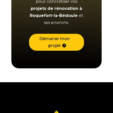
pour concrétiser vos
projets de rénovation à
Roquefort-la-Bédoule
et
ses environs.
Démarrer mon
projet