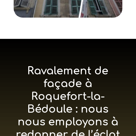
Ravalement de
façade à
Roquefort-la-
Bédoule : nous
nous employons à
redonner de l’éclat