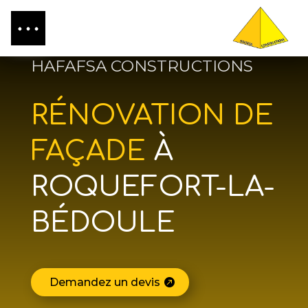
HAFAFSA CONSTRUCTIONS
RÉNOVATION DE
FAÇADE
À
ROQUEFORT-LA-
BÉDOULE
Demandez un devis