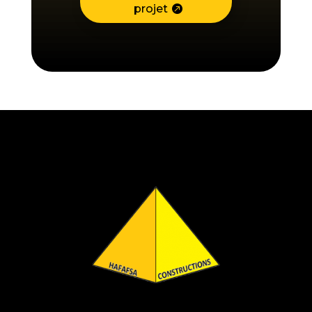
projet