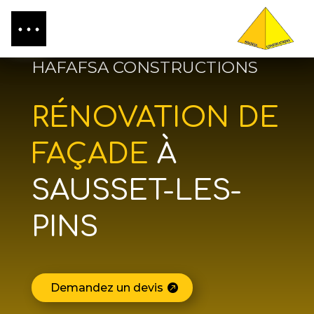
HAFAFSA CONSTRUCTIONS
RÉNOVATION DE
FAÇADE
À
SAUSSET-LES-
PINS
Demandez un devis