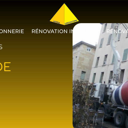
ONNERIE
RÉNOVATION INTÉRIEUR
RÉNOVA
S
DE