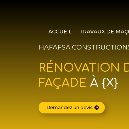
ACCUEIL
TRAVAUX DE MAÇ
HAFAFSA CONSTRUCTION
RÉNOVATION 
FAÇADE
À {X}
Demandez un devis