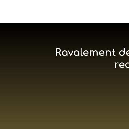
Ravalement de
re